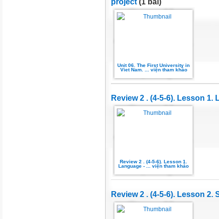
project
(1 bài)
Unit 06. The First University in
Viet Nam. ... viện tham khảo
Review 2 . (4-5-6). Lesson 1
Review 2 . (4-5-6). Lesson 1.
Language - ... viện tham khảo
Review 2 . (4-5-6). Lesson 2. S