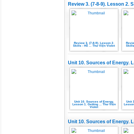
Review 3. (7-8-9). Lesson 2. S
Review 3. (7-8-9). Lesson 2.
Revie
Skills - Hỗ ... Thư Viện Violet
Skill
Unit 10. Sources of Energy. L
Unit 10. Sources of Energy.
Unit 
Lesson 1. Getting ... Thư Viện
Lesson 
Violet
Unit 10. Sources of Energy. L