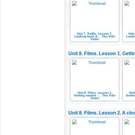
Unit 7. Traffic. Lesson 7.
Unit
Looking back & ... Thư Viện
Looki
Violet
Unit 8. Films. Lesson 1. Getti
Unit 8. Films. Lesson 1.
Unit
Getting started - ... Thư Viện
Gettin
Violet
Unit 8. Films. Lesson 2. A clo