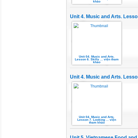
khảo
Unit 4. Music and Arts. Lesson
Unit 04. Music and Arts.
Lesson 6. Skills ... viện tham
khảo
Unit 4. Music and Arts. Less
Unit 04. Music and Arts.
Lesson 7. Looking ... viện
tham khảo
Unit 5. Vietnamese Food and 