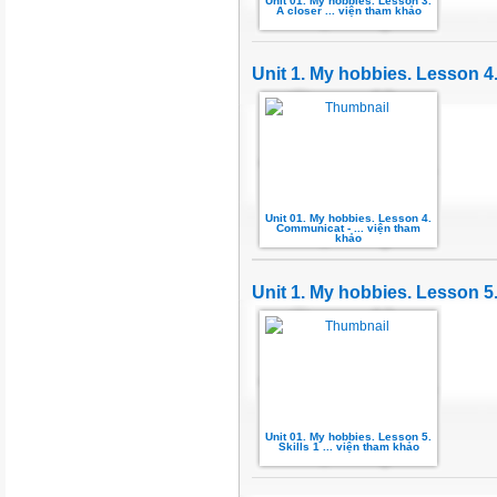
Unit 01. My hobbies. Lesson 3.
A closer ... viện tham khảo
Unit 1. My hobbies. Lesson 
Unit 01. My hobbies. Lesson 4.
Communicat - ... viện tham
khảo
Unit 1. My hobbies. Lesson 5.
Unit 01. My hobbies. Lesson 5.
Skills 1 ... viện tham khảo