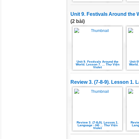
Unit 9. Festivals Around the
(2 bài)
Unit 9. Festivals Around the
Unit 0
World. Lesson 7. ... Thư Viện
World.
Violet
Review 3. (7-8-9). Lesson 1.
Review 3. (7-8-9). Lesson 1.
Revie
Language - Hỗ ... Thư Viện
Lang
Violet