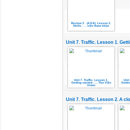
Review 2 . (4-5-6). Lesson 2.
Skills - ... viện tham khảo
Unit 7. Traffic. Lesson 1. Gett
Unit 7. Traffic. Lesson 1.
Unit
Getting started - ... Thư Viện
Gettin
Violet
Unit 7. Traffic. Lesson 2. A cl