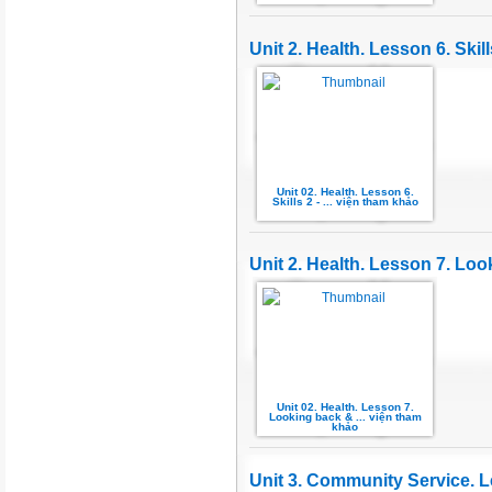
Unit 2. Health. Lesson 6. Skill
Unit 02. Health. Lesson 6.
Skills 2 - ... viện tham khảo
Unit 2. Health. Lesson 7. Loo
Unit 02. Health. Lesson 7.
Looking back & ... viện tham
khảo
Unit 3. Community Service. L