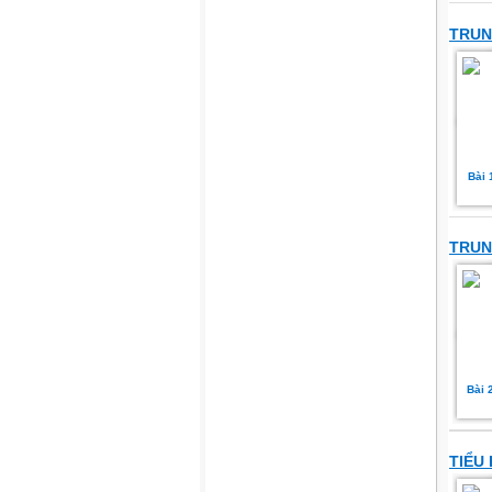
TRUN
Bài 
TRUN
Bài 
TIỂU