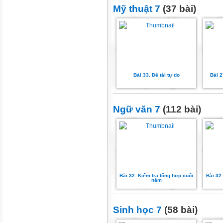
Mỹ thuật 7
(37 bài)
Bài 33. Đề tài tự do
Bài 2
Ngữ văn 7
(112 bài)
Bài 32. Kiểm tra tổng hợp cuối
Bài 32
năm
Sinh học 7
(58 bài)