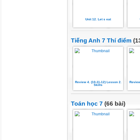
Unit 12. Let s eat
Tiếng Anh 7 Thí điểm
(1
Review 4. (10-11-12) Lesson 2.
Review
Skills
Toán học 7
(66 bài)