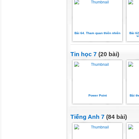
Bài 64. Tham quan thiên nhiên
Bài 62
v
Tin học 7
(20 bài)
Power Point
Bài t
Tiếng Anh 7
(84 bài)