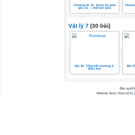
Chương III. §1. Quan hệ giữa
Chương
góc và ... một tam giác
Vật lý 7
(30 bài)
Bài 30. Tổng kết chương 3:
Bài 2
Điện học
Bản quyền
Website được thừa kế từ