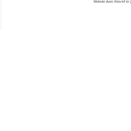
Website được thừa kế từ