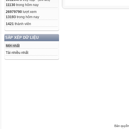
11130
trong hôm nay
26979790
lượt xem
13193
trong hôm nay
1421
thành viên
SẮP XẾP DỮ LIỆU
Mới nhất
Tải nhiều nhất
Bản quyền