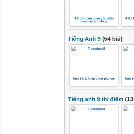
Bài 14. Làm quen với phần
Bài 1
mềm tạo ảnh động
Tiếng Anh 9
(54 bài)
Unit 10. Life on other planets
Unit 1
Tiếng anh 9 thí điểm
(13