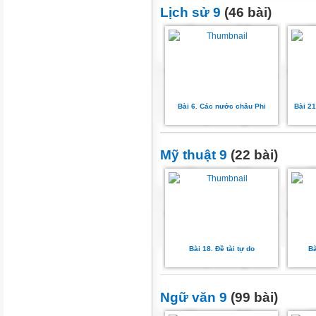
Lịch sử 9
(46 bài)
Bài 6. Các nước châu Phi
Bài 21
Mỹ thuật 9
(22 bài)
Bài 18. Đề tài tự do
Bà
Ngữ văn 9
(99 bài)