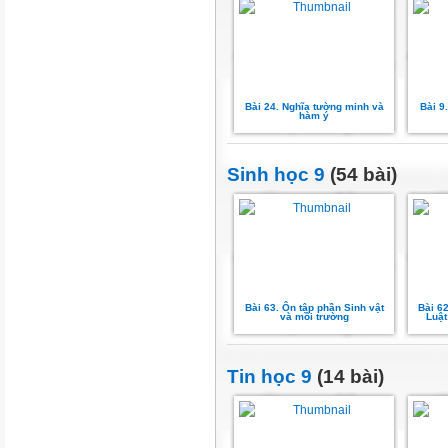
Bài 24. Nghĩa tường minh và
Bài 9
hàm ý
Sinh học 9
(54 bài)
Bài 63. Ôn tập phần Sinh vật
Bài 6
và môi trường
Luật
Tin học 9
(14 bài)