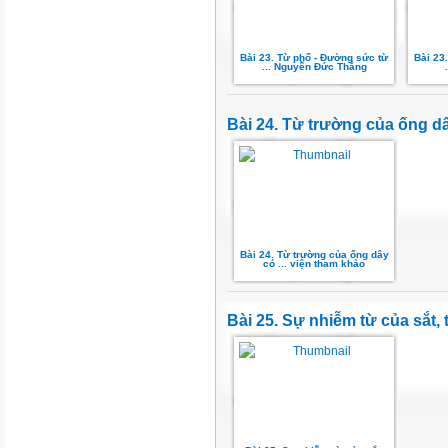
Bài 23. Từ phổ - Đường sức từ
Bài 23
... Nguyễn Đức Thắng
Bài 24. Từ trường của ống d
Bài 24. Từ trường của ống dây
có ... viện tham khảo
Bài 25. Sự nhiễm từ của sắt,