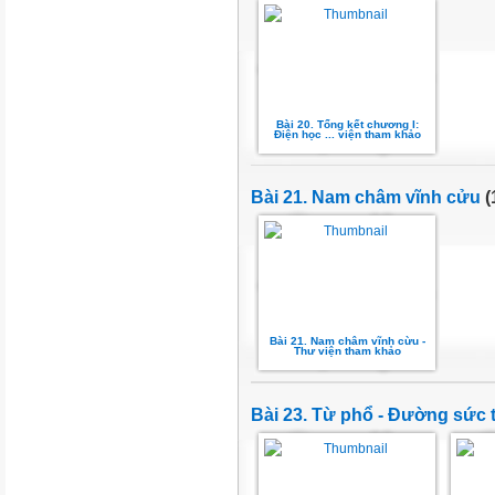
Bài 20. Tổng kết chương I:
Điện học ... viện tham khảo
Bài 21. Nam châm vĩnh cửu
(
Bài 21. Nam châm vĩnh cừu -
Thư viện tham khảo
Bài 23. Từ phổ - Đường sức 