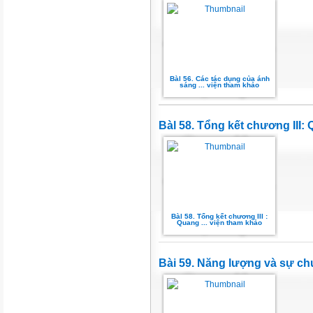
Bàl 56. Các tác dụng của ánh
sáng ... viện tham khảo
Bàl 58. Tổng kết chương III:
Bàl 58. Tổng kết chương III :
Quang ... viện tham khảo
Bài 59. Năng lượng và sự c