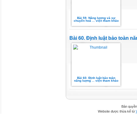
Bài 59. Năng lượng và sự
chuyển hoá ... viện tham khảo
Bài 60. Định luật bảo toàn n
Bài 60. Định luật bảo toàn
năng luợng ... viện tham khảo
Bản quyền
Website được thừa kế từ