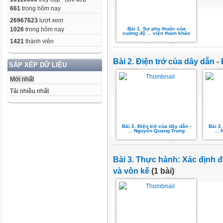
661
trong hôm nay
26967623
lượt xem
Bài 1. Sự phụ thuộc của
1026
trong hôm nay
cuờng độ ... viện tham khảo
1421
thành viên
Bài 2. Điện trở của dây dẫn -
SẮP XẾP DỮ LIỆU
Mới nhất
Tải nhiều nhất
Bài 2. Điện trở của dây dẫn -
Bài 2.
... Nguyễn Quang Trung
...
Bài 3. Thực hành: Xác định 
và vôn kế
(1 bài)