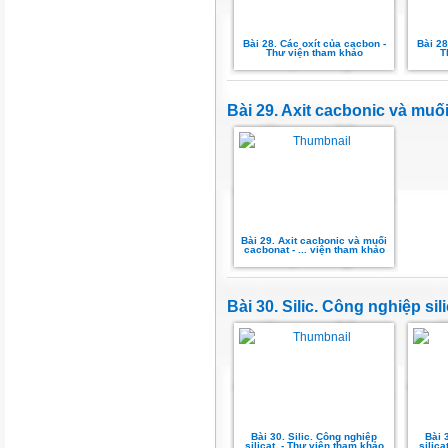
Bài 28. Các oxít của cacbon -
Bài 28
Thư viện tham khảo
T
Bài 29. Axit cacbonic và muố
Bài 29. Axit cacbonic và muối
cacbonat - ... viện tham khảo
Bài 30. Silic. Công nghiệp sili
Bài 30. Silic. Công nghiệp
Bài 
silicat. - Thư viện tham khảo
silica