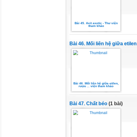
Bài 45. Axit axetic - Thư viện
tham khảo
Bài 46. Mối liên hệ giữa etilen
Bài 46. Mối liên hệ giữa etilen,
rượu ... viện tham khảo
Bài 47. Chất béo
(1 bài)