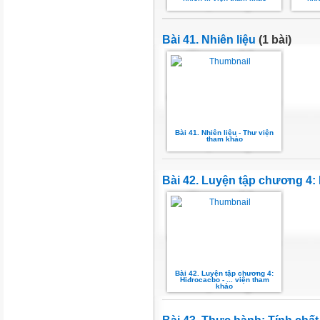
Bài 41. Nhiên liệu
(1 bài)
Bài 41. Nhiên liệu - Thư viện
tham khảo
Bài 42. Luyện tập chương 4: 
Bài 42. Luyện tập chương 4:
Hiđrocacbo - ... viện tham
khảo