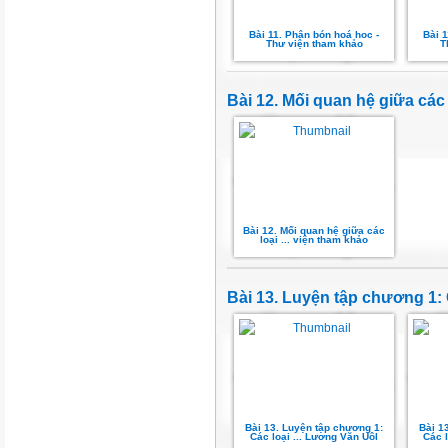
Bài 11. Phân bón hoá hoc -
Bài 1
Thư viện tham khảo
T
Bài 12. Mối quan hệ giữa các
Bài 12. Mối quan hệ giữa các
loại ... viện tham khảo
Bài 13. Luyện tập chương 1: 
Bài 13. Luyện tập chương 1:
Bài 1
Các loại ... Lương Văn Uôl
Các l