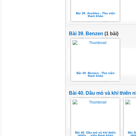
Bài 38. Axetilen - Thư viện
tham khảo
Bài 39. Benzen
(1 bài)
Bài 39. Benzen - Thư viện
tham khảo
Bài 40. Dầu mỏ và khí thiên 
Bài 40. Dầu mỏ và khí thiên
Bài 4
nhiên ... viện tham khảo
nhi