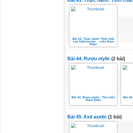
Bài 43. Thực hành: Tính chấ
Bài 43. Thực hành: Tính chất
của hiđrocacbo ... viện tham
khảo
Bài 44. Rượu etylic
(2 bài)
Bài 44. Rượu etylic - Thư viện
Bài 44
tham khảo
Bài 45. Axit axetic
(1 bài)