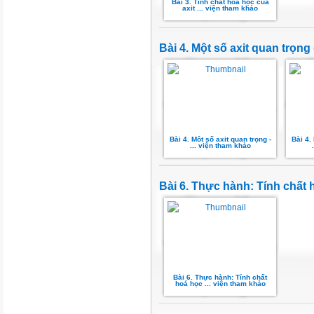
Bài 3. Tính chất hoá học của
axit ... viện tham khảo
Bài 4. Một số axit quan trọng
Bài 4. Môt số axit quan trọng -
Bài 4.
... viện tham khảo
Bài 6. Thực hành: Tính chất h
Bài 6. Thực hành: Tính chất
hoá học ... viện tham khảo