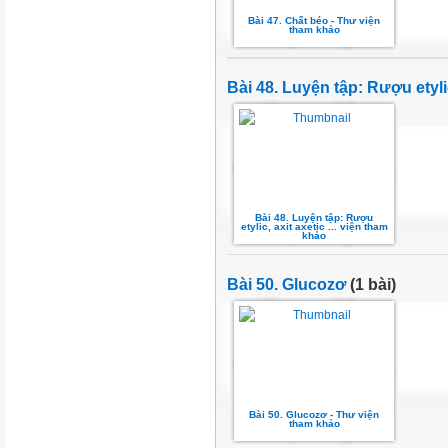
Bài 47. Chất béo - Thư viện
tham khảo
Bài 48. Luyện tập: Rượu etylic
Bài 48. Luyện tập: Rượu
etylic, axit axetic ... viện tham
khảo
Bài 50. Glucozơ
(1 bài)
Bài 50. Glucozơ - Thư viện
tham khảo