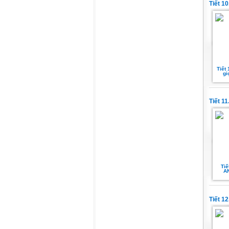
Tiết 1
Tiết 
gi
Tiết 1
Tiế
AN
Tiết 1