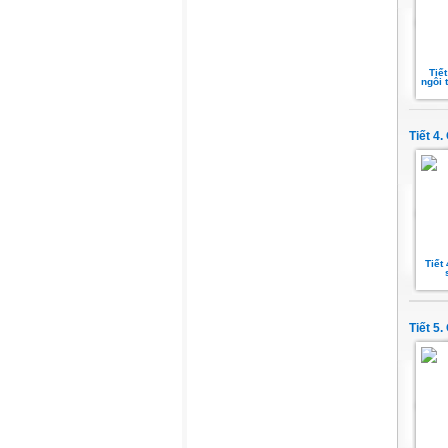
Tiế
ngôi 
Tiết 4
Tiết
Tiết 5