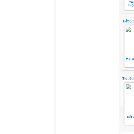
Tiế
Giọ
Tiết 6
Tiết 
Tiết 9
Tiết 