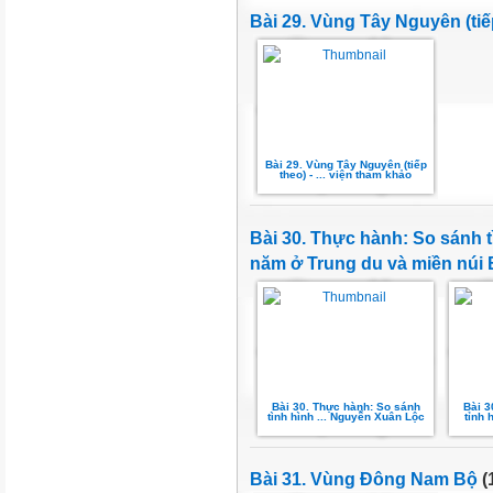
Bài 29. Vùng Tây Nguyên (tiế
Bài 29. Vùng Tây Nguyên (tiếp
theo) - ... viện tham khảo
Bài 30. Thực hành: So sánh t
năm ở Trung du và miền núi
Bài 30. Thực hành: So sánh
Bài 3
tình hình ... Nguyễn Xuân Lộc
tỉnh 
Bài 31. Vùng Đông Nam Bộ
(