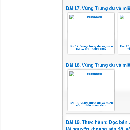
Bài 17. Vùng Trung du và mi
Bài 17. Vùng Trung du và miền
Bài 17
núi ... Thị Thanh Thuỷ
nú
Bài 18. Vùng Trung du và miề
Bài 18. Vùng Trung du và miền
núi ... viện tham khảo
Bài 19. Thực hành: Đọc bản 
tài nguyên khoáng sản đối vớ