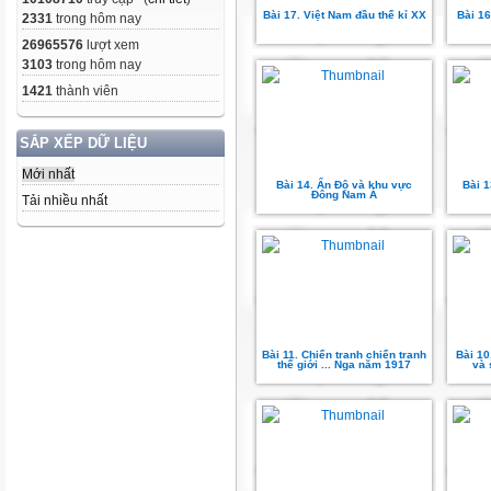
Bài 17. Việt Nam đầu thế kỉ XX
Bài 16
2331
trong hôm nay
26965576
lượt xem
3103
trong hôm nay
1421
thành viên
SẮP XẾP DỮ LIỆU
Mới nhất
Bài 14. Ấn Độ và khu vực
Bài 1
Đông Nam Á
Tải nhiều nhất
Bài 11. Chiến tranh chiến tranh
Bài 10
thế giới ... Nga năm 1917
và 