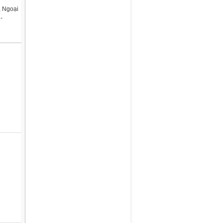
, Ngoại
-