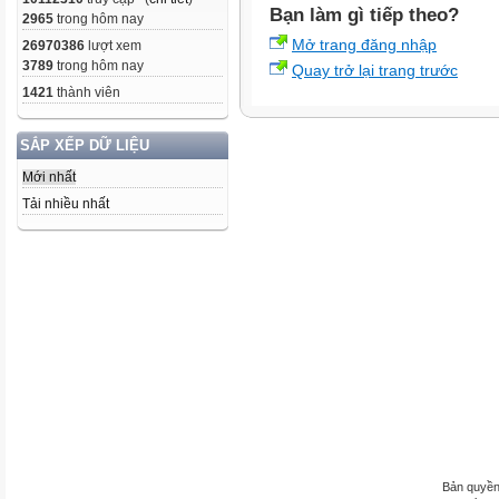
Bạn làm gì tiếp theo?
2965
trong hôm nay
Mở trang đăng nhập
26970386
lượt xem
3789
trong hôm nay
Quay trở lại trang trước
1421
thành viên
SẮP XẾP DỮ LIỆU
Mới nhất
Tải nhiều nhất
Bản quyền