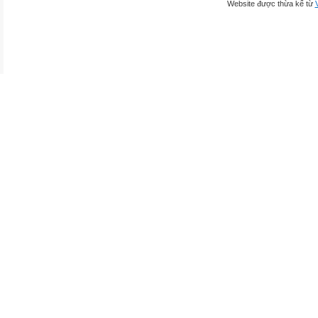
Website được thừa kế từ