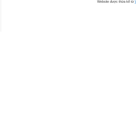
Website được thừa kế từ