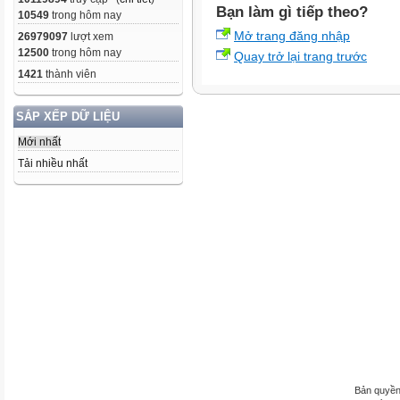
Bạn làm gì tiếp theo?
10549
trong hôm nay
Mở trang đăng nhập
26979097
lượt xem
12500
trong hôm nay
Quay trở lại trang trước
1421
thành viên
SẮP XẾP DỮ LIỆU
Mới nhất
Tải nhiều nhất
Bản quyền