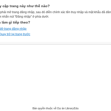
y cập trang này như thế nào?
phải mở trang đăng nhập, sau đó điền chính xác tên truy nhập và mật khẩu đã đă
ồi nhấn nút "Đăng nhập" ở phía dưới.
 làm gì tiếp theo?
Mở trang đăng nhập
Quay trở lại trang trước
Bản quyền thuộc về Dự án LibraryEdu