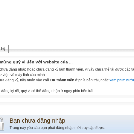
n hệ
mừng quý vị đến với website của ...
chưa đăng nhập hoặc chưa đăng ký làm thành viên, vì vậy chưa thể tải được các tài
ư viện về máy tính của mình.
ưa đăng ký, hãy nhấn vào chữ
ĐK thành viên
ở phía bên trái, hoặc
xem phim hướ
đăng ký rồi, quý vị có thể đăng nhập ở ngay phía bên trái.
Bạn chưa đăng nhập
Trang này yêu cầu bạn phải đăng nhập mới truy cập được.