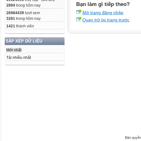
Bạn làm gì tiếp theo?
2894
trong hôm nay
Mở trang đăng nhập
26984439
lượt xem
3281
trong hôm nay
Quay trở lại trang trước
1421
thành viên
SẮP XẾP DỮ LIỆU
Mới nhất
Tải nhiều nhất
Bản quyền