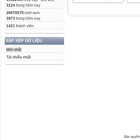
3124
trong hôm nay
26970570
lượt xem
3973
trong hôm nay
1421
thành viên
SẮP XẾP DỮ LIỆU
Mới nhất
Tải nhiều nhất
Bản quyền