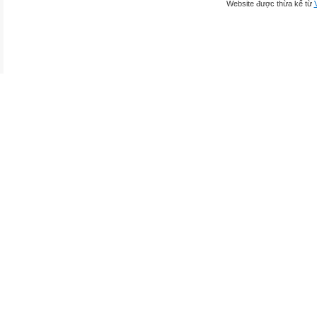
Website được thừa kế từ