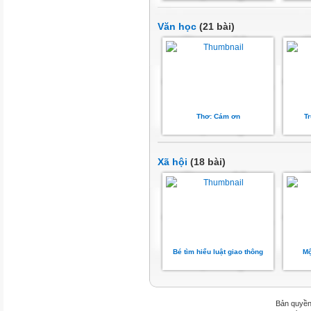
Văn học
(21 bài)
Thơ: Cám ơn
T
Xã hội
(18 bài)
Bé tìm hiểu luật giao thông
Mộ
Bản quyền