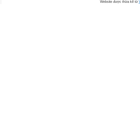
Website được thừa kế từ