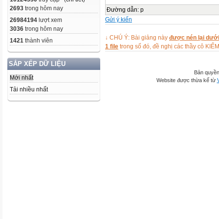
2693
trong hôm nay
Đường dẫn
:
p
Gửi ý kiến
26984194
lượt xem
3036
trong hôm nay
↓ CHÚ Ý: Bài giảng này
được nén lại dưới
1421
thành viên
1 file
trong số đó, đề nghị các thầy cô 
SẮP XẾP DỮ LIỆU
Bản quyền
Mới nhất
Website được thừa kế từ
Tải nhiều nhất