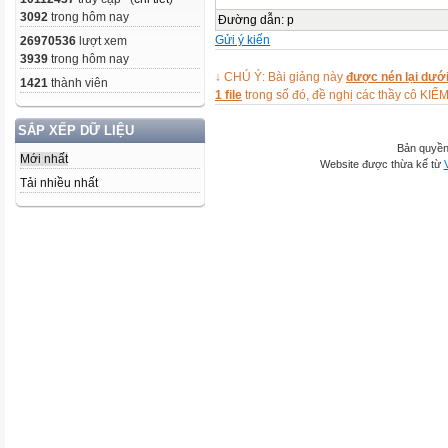
3092
trong hôm nay
Đường dẫn
:
p
Gửi ý kiến
26970536
lượt xem
3939
trong hôm nay
↓ CHÚ Ý: Bài giảng này
được nén lại dưới
1421
thành viên
1 file
trong số đó, đề nghị các thầy cô 
SẮP XẾP DỮ LIỆU
Bản quyền
Mới nhất
Website được thừa kế từ
Tải nhiều nhất