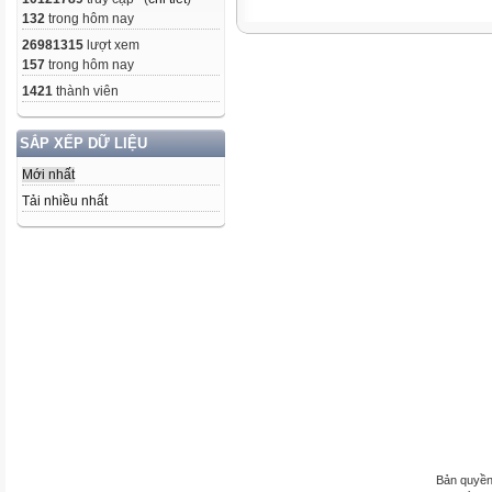
132
trong hôm nay
26981315
lượt xem
157
trong hôm nay
1421
thành viên
SẮP XẾP DỮ LIỆU
Mới nhất
Tải nhiều nhất
Bản quyền