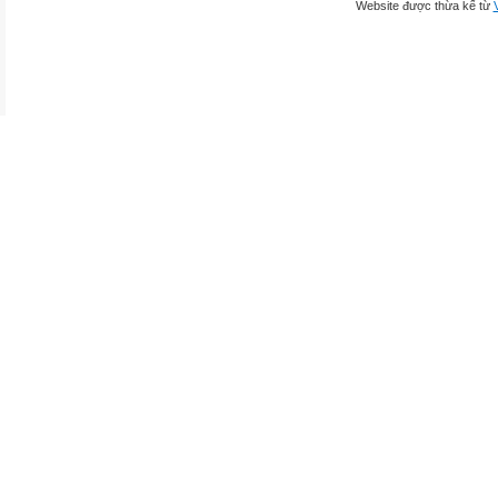
Website được thừa kế từ