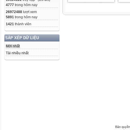
4777
trong hôm nay
26972488
lượt xem
5891
trong hôm nay
1421
thành viên
SẮP XẾP DỮ LIỆU
Mới nhất
Tải nhiều nhất
Bản quyền