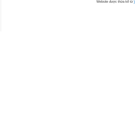
Website được thừa kế từ