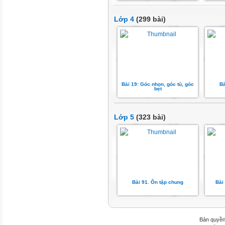
Lớp 4
(299 bài)
Bài 19: Góc nhọn, góc tù, góc
Bà
bẹt
Lớp 5
(323 bài)
Bài 91. Ôn tập chung
Bài
Bản quyền