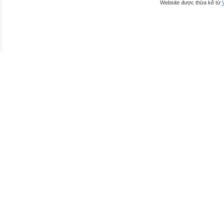
Website được thừa kế từ