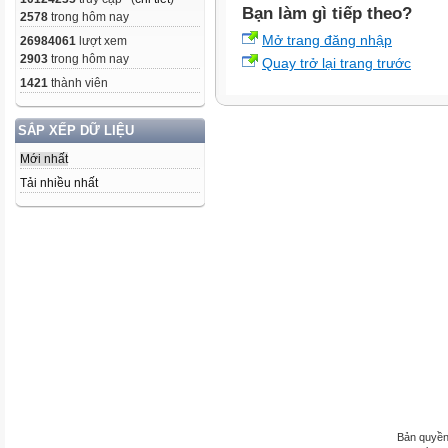
Bạn làm gì tiếp theo?
2578
trong hôm nay
Mở trang đăng nhập
26984061
lượt xem
2903
trong hôm nay
Quay trở lại trang trước
1421
thành viên
SẮP XẾP DỮ LIỆU
Mới nhất
Tải nhiều nhất
Bản quyền