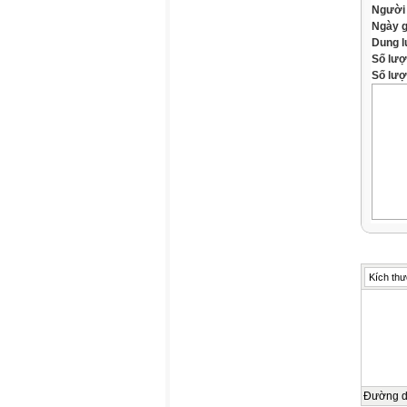
Người
Ngày 
Dung 
Số lượ
Số lượt
Kích thư
Đường 