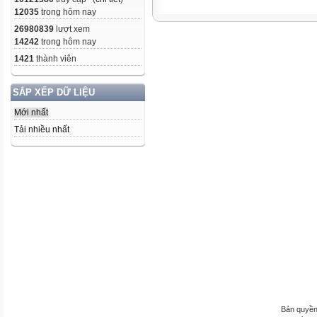
12035
trong hôm nay
26980839
lượt xem
14242
trong hôm nay
1421
thành viên
SẮP XẾP DỮ LIỆU
Mới nhất
Tải nhiều nhất
Bản quyền