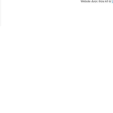
Website được thừa kế từ