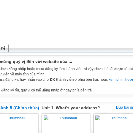
n hệ
mừng quý vị đến với website của ...
chưa đăng nhập hoặc chưa đăng ký làm thành viên, vì vậy chưa thể tải được các tài
ư viện về máy tính của mình.
ưa đăng ký, hãy nhấn vào chữ
ĐK thành viên
ở phía bên trái, hoặc
xem phim hướ
đăng ký rồi, quý vị có thể đăng nhập ở ngay phía bên trái.
 Anh 5 (Chính thức)
. Unit 1. What's your address?
Đưa bài g