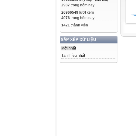
2937
trong hôm nay
26966549
lượt xem
Trừ
4076
trong hôm nay
1421
thành viên
SẮP XẾP DỮ LIỆU
Mới nhất
Tải nhiều nhất