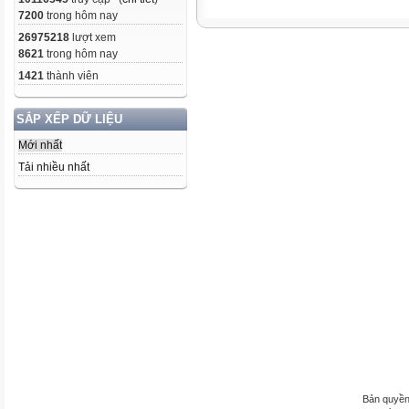
7200
trong hôm nay
26975218
lượt xem
8621
trong hôm nay
1421
thành viên
SẮP XẾP DỮ LIỆU
Mới nhất
Tải nhiều nhất
Bản quyền