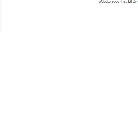
Website được thừa kế từ