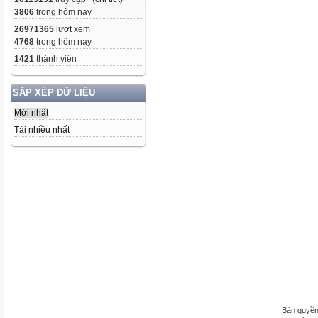
3806
trong hôm nay
26971365
lượt xem
4768
trong hôm nay
1421
thành viên
SẮP XẾP DỮ LIỆU
Mới nhất
Tải nhiều nhất
Bản quyền