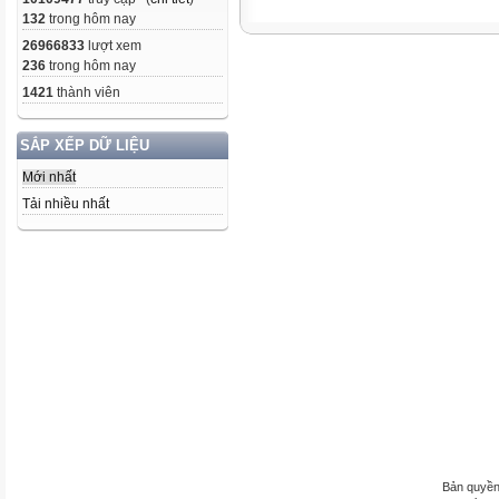
132
trong hôm nay
26966833
lượt xem
236
trong hôm nay
1421
thành viên
SẮP XẾP DỮ LIỆU
Mới nhất
Tải nhiều nhất
Bản quyền