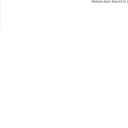
Website được thừa kế từ