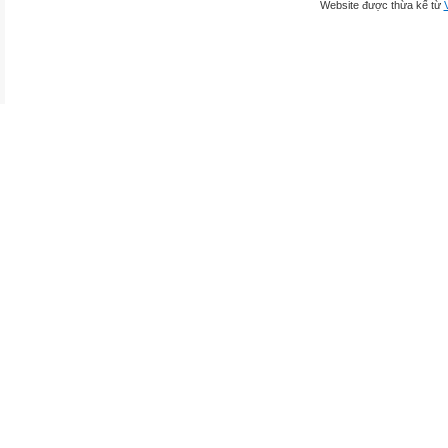
Website được thừa kế từ