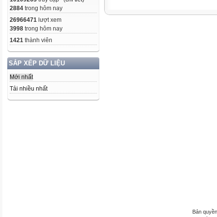
2884
trong hôm nay
26966471
lượt xem
3998
trong hôm nay
1421
thành viên
SẮP XẾP DỮ LIỆU
Mới nhất
Tải nhiều nhất
Bản quyền