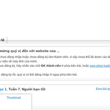
n hệ
mừng quý vị đến với website của ...
chưa đăng nhập hoặc chưa đăng ký làm thành viên, vì vậy chưa thể tải được các tài
ư viện về máy tính của mình.
ưa đăng ký, hãy nhấn vào chữ
ĐK thành viên
ở phía bên trái, hoặc
xem phim hướ
đăng ký rồi, quý vị có thể đăng nhập ở ngay phía bên trái.
ọc 1
. Tuần 7. Người bạn tốt
Đưa bài g