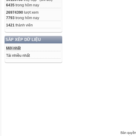
6435
trong hôm nay
26974390
lượt xem
7793
trong hôm nay
1421
thành viên
SẮP XẾP DỮ LIỆU
Mới nhất
Tải nhiều nhất
Bản quyền