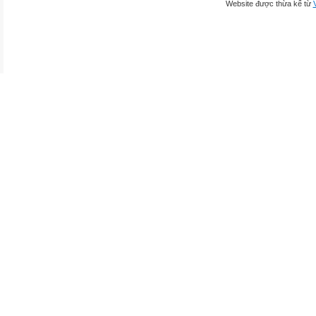
Website được thừa kế từ