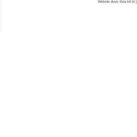
Website được thừa kế từ