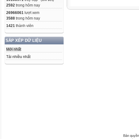
2592
trong hôm nay
26966061
lượt xem
3588
trong hôm nay
1421
thành viên
SẮP XẾP DỮ LIỆU
Mới nhất
Tải nhiều nhất
Bản quyền