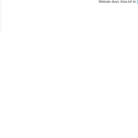
Website được thừa kế từ