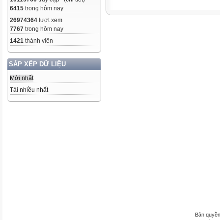
6415
trong hôm nay
26974364
lượt xem
7767
trong hôm nay
1421
thành viên
SẮP XẾP DỮ LIỆU
Mới nhất
Tải nhiều nhất
Bản quyền