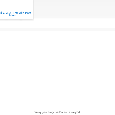
ố 1, 2, 3 - Thư viện tham
khảo
Bản quyền thuộc về Dự án LibraryEdu