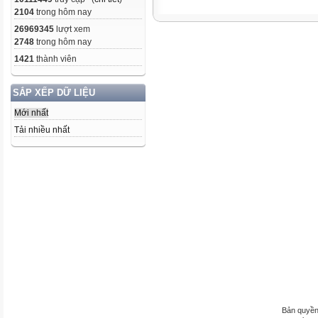
2104
trong hôm nay
26969345
lượt xem
2748
trong hôm nay
1421
thành viên
SẮP XẾP DỮ LIỆU
Mới nhất
Tải nhiều nhất
Bản quyền