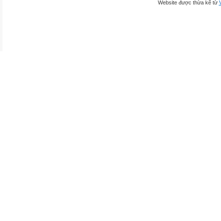
Website được thừa kế từ