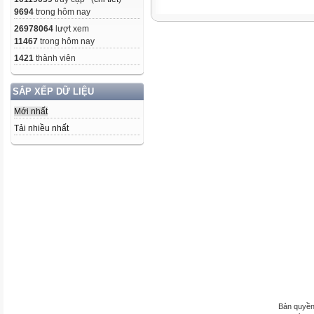
9694
trong hôm nay
26978064
lượt xem
11467
trong hôm nay
1421
thành viên
SẮP XẾP DỮ LIỆU
Mới nhất
Tải nhiều nhất
Bản quyền