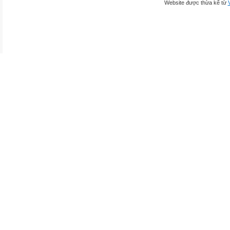
Website được thừa kế từ