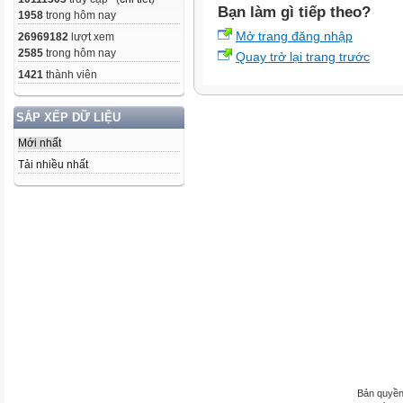
Bạn làm gì tiếp theo?
1958
trong hôm nay
Mở trang đăng nhập
26969182
lượt xem
2585
trong hôm nay
Quay trở lại trang trước
1421
thành viên
SẮP XẾP DỮ LIỆU
Mới nhất
Tải nhiều nhất
Bản quyền