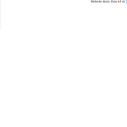
Website được thừa kế từ