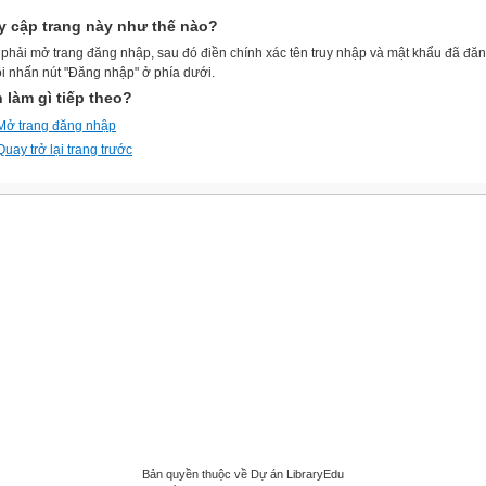
y cập trang này như thế nào?
phải mở trang đăng nhập, sau đó điền chính xác tên truy nhập và mật khẩu đã đă
ồi nhấn nút "Đăng nhập" ở phía dưới.
 làm gì tiếp theo?
Mở trang đăng nhập
Quay trở lại trang trước
Bản quyền thuộc về Dự án LibraryEdu