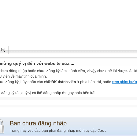
n hệ
mừng quý vị đến với website của ...
chưa đăng nhập hoặc chưa đăng ký làm thành viên, vì vậy chưa thể tải được các tài
ư viện về máy tính của mình.
ưa đăng ký, hãy nhấn vào chữ
ĐK thành viên
ở phía bên trái, hoặc
xem phim hướ
đăng ký rồi, quý vị có thể đăng nhập ở ngay phía bên trái.
Bạn chưa đăng nhập
Trang này yêu cầu bạn phải đăng nhập mới truy cập được.