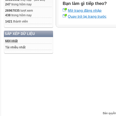
Bạn làm gì tiếp theo?
247
trong hôm nay
Mở trang đăng nhập
26967035
lượt xem
438
trong hôm nay
Quay trở lại trang trước
1421
thành viên
SẮP XẾP DỮ LIỆU
Mới nhất
Tải nhiều nhất
Bản quyền