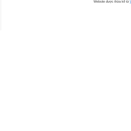
Website được thừa kế từ