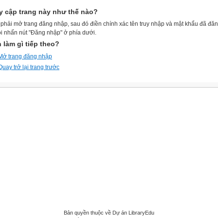
y cập trang này như thế nào?
phải mở trang đăng nhập, sau đó điền chính xác tên truy nhập và mật khẩu đã đă
ồi nhấn nút "Đăng nhập" ở phía dưới.
 làm gì tiếp theo?
Mở trang đăng nhập
Quay trở lại trang trước
Bản quyền thuộc về Dự án LibraryEdu