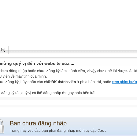
n hệ
mừng quý vị đến với website của ...
chưa đăng nhập hoặc chưa đăng ký làm thành viên, vì vậy chưa thể tải được các tài
ư viện về máy tính của mình.
ưa đăng ký, hãy nhấn vào chữ
ĐK thành viên
ở phía bên trái, hoặc
xem phim hướ
đăng ký rồi, quý vị có thể đăng nhập ở ngay phía bên trái.
Bạn chưa đăng nhập
Trang này yêu cầu bạn phải đăng nhập mới truy cập được.