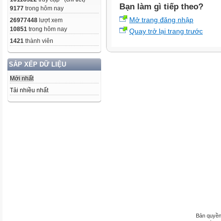
Bạn làm gì tiếp theo?
9177
trong hôm nay
Mở trang đăng nhập
26977448
lượt xem
10851
trong hôm nay
Quay trở lại trang trước
1421
thành viên
SẮP XẾP DỮ LIỆU
Mới nhất
Tải nhiều nhất
Bản quyền