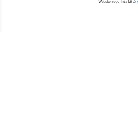
Website được thừa kế từ