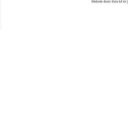
Website được thừa kế từ