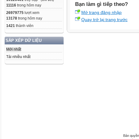
Bạn làm gì tiếp theo?
11116
trong hôm nay
Mở trang đăng nhập
26979775
lượt xem
13178
trong hôm nay
Quay trở lại trang trước
1421
thành viên
SẮP XẾP DỮ LIỆU
Mới nhất
Tải nhiều nhất
Bản quyền