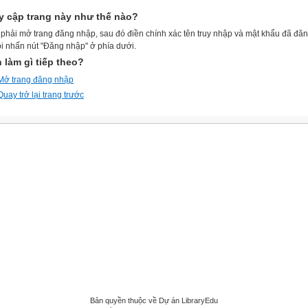
y cập trang này như thế nào?
phải mở trang đăng nhập, sau đó điền chính xác tên truy nhập và mật khẩu đã đă
ồi nhấn nút "Đăng nhập" ở phía dưới.
 làm gì tiếp theo?
Mở trang đăng nhập
Quay trở lại trang trước
Bản quyền thuộc về Dự án LibraryEdu