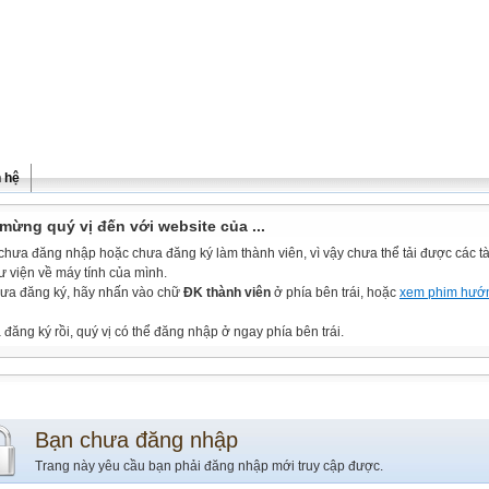
n hệ
mừng quý vị đến với website của ...
chưa đăng nhập hoặc chưa đăng ký làm thành viên, vì vậy chưa thể tải được các tài
ư viện về máy tính của mình.
ưa đăng ký, hãy nhấn vào chữ
ĐK thành viên
ở phía bên trái, hoặc
xem phim hướ
đăng ký rồi, quý vị có thể đăng nhập ở ngay phía bên trái.
Bạn chưa đăng nhập
Trang này yêu cầu bạn phải đăng nhập mới truy cập được.