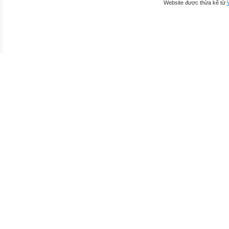
Website được thừa kế từ