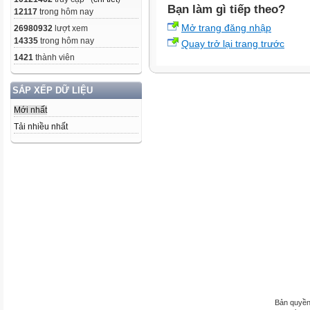
Bạn làm gì tiếp theo?
12117
trong hôm nay
Mở trang đăng nhập
26980932
lượt xem
14335
trong hôm nay
Quay trở lại trang trước
1421
thành viên
SẮP XẾP DỮ LIỆU
Mới nhất
Tải nhiều nhất
Bản quyền