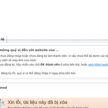
n hệ
mừng quý vị đến với website của ...
chưa đăng nhập hoặc chưa đăng ký làm thành viên, vì vậy chưa thể tải được các tài
ư viện về máy tính của mình.
ưa đăng ký, hãy nhấn vào chữ
ĐK thành viên
ở phía bên trái, hoặc
xem phim hướ
đăng ký rồi, quý vị có thể đăng nhập ở ngay phía bên trái.
ined
Xin lỗi, tài liệu này đã bị xóa