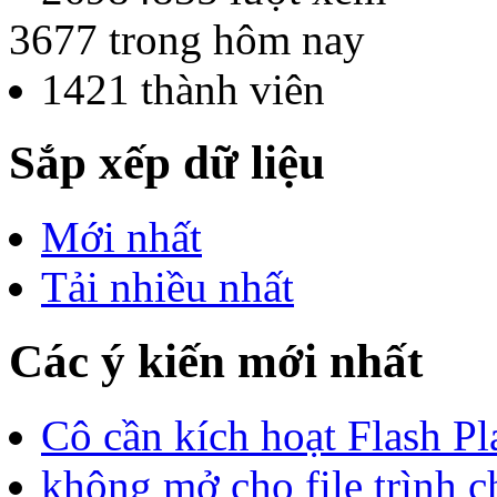
3677
trong hôm nay
1421
thành viên
Sắp xếp dữ liệu
Mới nhất
Tải nhiều nhất
Các ý kiến mới nhất
Cô cần kích hoạt Flash Pla
không mở cho file trình c