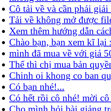
Cô tải về và cần phải giải n
Tải về không mở được file
Xem thêm hướng dẫn cách 
Chào bạn, bạn xem kĩ lại 
mình đã mua về với giá 5
Thế thì chị mua bản quyền 
Chinh oi khong co ban qu
Có bạn nhé!...
Có hết rồi cô nhé! mời cô
Cho mình hỏi bài giảng tr