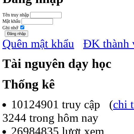
Tên truy nhập
Mật khẩu
Ghi nhớ
Quên mật khẩu
ĐK thành 
Tài nguyên dạy học
Thống kê
10124901
truy cập (
chi t
3244
trong hôm nay
26984835
lượt xem