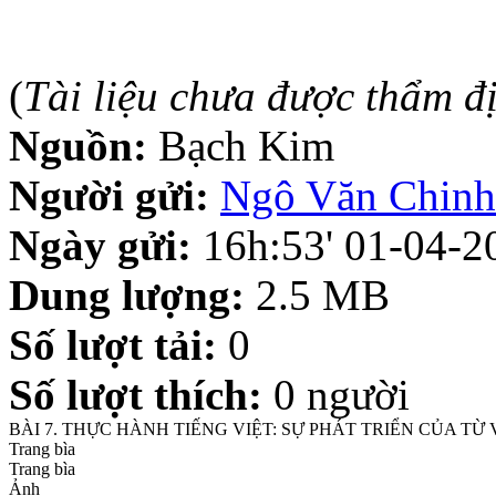
(
Tài liệu chưa được thẩm đ
Nguồn:
Bạch Kim
Người gửi:
Ngô Văn Chinh
Ngày gửi:
16h:53' 01-04-2
Dung lượng:
2.5 MB
Số lượt tải:
0
Số lượt thích:
0 người
BÀI 7. THỰC HÀNH TIẾNG VIỆT: SỰ PHÁT TRIỂN CỦA TỪ
Trang bìa
Trang bìa
Ảnh