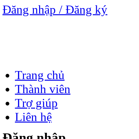
Đăng nhập / Đăng ký
Trang chủ
Thành viên
Trợ giúp
Liên hệ
Đăng nhập