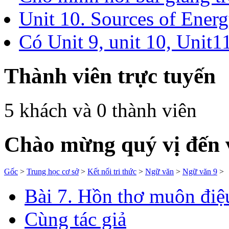
Unit 10. Sources of Energy
Có Unit 9, unit 10, Unit11
Thành viên trực tuyến
5 khách và 0 thành viên
Chào mừng quý vị đến vớ
Gốc
>
Trung học cơ sở
>
Kết nối tri thức
>
Ngữ văn
>
Ngữ văn 9
>
Bài 7. Hồn thơ muôn điệu
Cùng tác giả