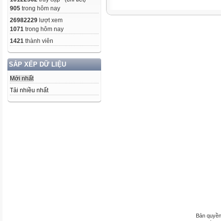
905
trong hôm nay
26982229
lượt xem
1071
trong hôm nay
1421
thành viên
SẮP XẾP DỮ LIỆU
Mới nhất
Tải nhiều nhất
Bản quyền