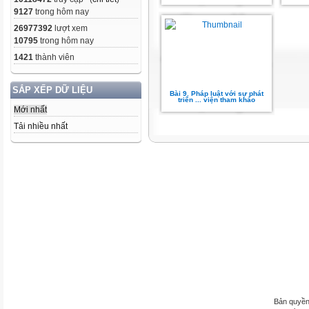
9127
trong hôm nay
26977392
lượt xem
10795
trong hôm nay
1421
thành viên
SẮP XẾP DỮ LIỆU
Bài 9. Pháp luật với sự phát
triển ... viện tham khảo
Mới nhất
Tải nhiều nhất
Bản quyền