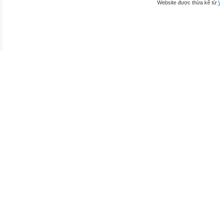
Website được thừa kế từ